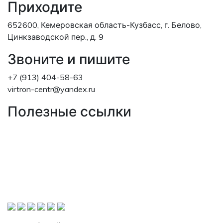
Приходите
652600, Кемеровская область-Кузбасс, г. Белово,
Цинкзаводской пер., д. 9
Звоните и пишите
+7 (913) 404-58-63
virtron-centr@yandex.ru
Полезные ссылки
Министерство науки и высшего образования
Российской Федерации
Министерство просвещения Российской
Федерации